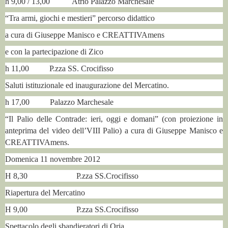
h 9,00 / 13,00 Atrio Palazzo Marchesale
“Tra armi, giochi e mestieri” percorso didattico
a cura di Giuseppe Manisco e CREATTIVAmens
e con la partecipazione di Zico
h 11,00 P.zza SS. Crocifisso
Saluti istituzionale ed inaugurazione del Mercatino.
h 17,00 Palazzo Marchesale
“Il Palio delle Contrade: ieri, oggi e domani” (con proiezione in
anteprima del video dell’VIII Palio) a cura di Giuseppe Manisco e
CREATTIVAmens.
Domenica 11 novembre 2012
H 8,30 P.zza SS.Crocifisso
Riapertura del Mercatino
H 9,00 P.zza SS.Crocifisso
Spettacolo degli sbandieratori di Oria