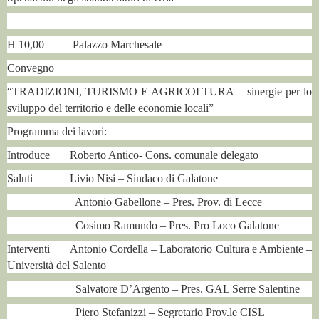
H 10,00 Palazzo Marchesale
Convegno
“TRADIZIONI, TURISMO E AGRICOLTURA – sinergie per lo
sviluppo del territorio e delle economie locali”
Programma dei lavori:
Introduce Roberto Antico- Cons. comunale delegato
Saluti Livio Nisi – Sindaco di Galatone
Antonio Gabellone – Pres. Prov. di Lecce
Cosimo Ramundo – Pres. Pro Loco Galatone
Interventi Antonio Cordella – Laboratorio Cultura e Ambiente –
Università del Salento
Salvatore D’Argento – Pres. GAL Serre Salentine
Piero Stefanizzi – Segretario Prov.le CISL