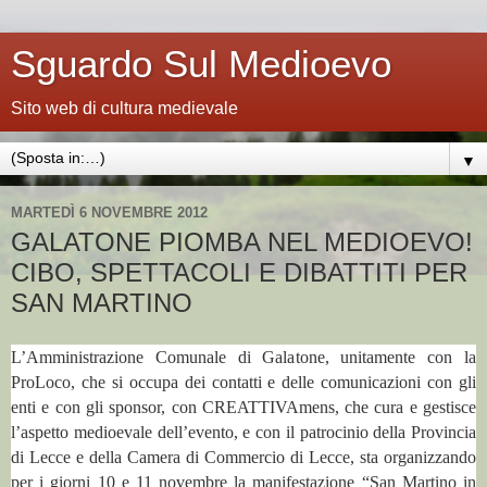
Sguardo Sul Medioevo
Sito web di cultura medievale
▼
MARTEDÌ 6 NOVEMBRE 2012
GALATONE PIOMBA NEL MEDIOEVO!
CIBO, SPETTACOLI E DIBATTITI PER
SAN MARTINO
L’Amministrazione Comunale di Galatone, unitamente con la
ProLoco, che si occupa dei contatti e delle comunicazioni con gli
enti e con gli sponsor, con CREATTIVAmens, che cura e gestisce
l’aspetto medioevale dell’evento, e con il patrocinio della Provincia
di Lecce e della Camera di Commercio di Lecce, sta organizzando
per i giorni 10 e 11 novembre la manifestazione “San Martino in