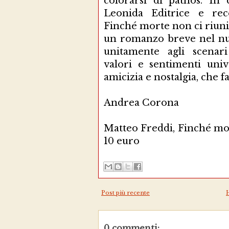
colorarsi di pathos. In
Leonida Editrice e rec
Finché morte non ci riuni
un romanzo breve nel nu
unitamente agli scenari
valori e sentimenti unive
amicizia e nostalgia, che 
Andrea Corona
Matteo Freddi, Finché mor
10 euro
Post più recente
0 commenti: