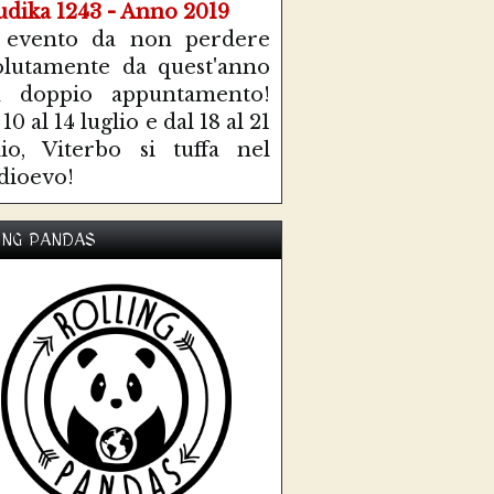
 evento da non perdere
olutamente da quest'anno
n doppio appuntamento!
10 al 14 luglio e dal 18 al 21
lio, Viterbo si tuffa nel
ioevo!
ING PANDAS