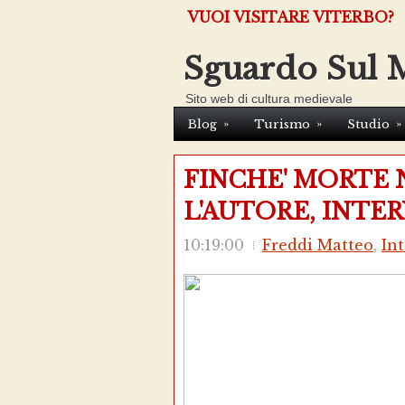
VUOI VISITARE VITERBO?
Sguardo Sul 
Sito web di cultura medievale
»
»
»
Blog
Turismo
Studio
FINCHE' MORTE N
L'AUTORE, INTE
10:19:00
Freddi Matteo
,
Int