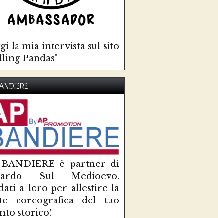
gi la mia intervista sul sito
lling Pandas"
ANDIERE
 BANDIERE è partner di
uardo Sul Medioevo.
idati a loro per allestire la
te coreografica del tuo
nto storico!