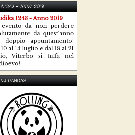
KA 1243 - ANNO 2019
 evento da non perdere
olutamente da quest'anno
n doppio appuntamento!
10 al 14 luglio e dal 18 al 21
lio, Viterbo si tuffa nel
ioevo!
ING PANDAS