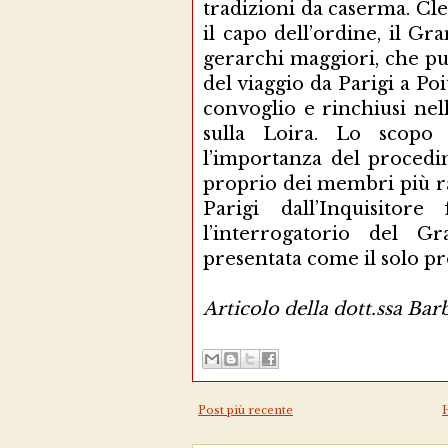
tradizioni da caserma. C
il capo dell’ordine, il Gr
gerarchi maggiori, che pur
del viaggio da Parigi a Poit
convoglio e rinchiusi nel
sulla Loira. Lo scopo
l’importanza del procedi
proprio dei membri più ra
Parigi dall’Inquisitor
l’interrogatorio del 
presentata come il solo p
Articolo della dott.ssa Bar
Post più recente