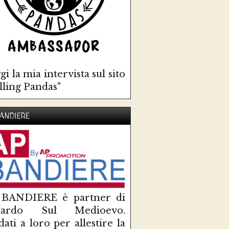
gi la mia intervista sul sito
lling Pandas"
ANDIERE
 BANDIERE è partner di
uardo Sul Medioevo.
idati a loro per allestire la