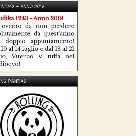
KA 1243 - ANNO 2019
 evento da non perdere
olutamente da quest'anno
n doppio appuntamento!
10 al 14 luglio e dal 18 al 21
lio, Viterbo si tuffa nel
ioevo!
ING PANDAS