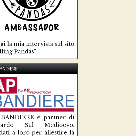
gi la mia intervista sul sito
lling Pandas"
ANDIERE
 BANDIERE è partner di
uardo Sul Medioevo.
idati a loro per allestire la