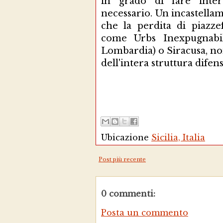
in grado di fare inte
necessario. Un incastellame
che la perdita di piazze
come Urbs Inexpugnabil
Lombardia) o Siracusa, non
dell'intera struttura difens
Ubicazione
Sicilia, Italia
Post più recente
0 commenti:
Posta un commento