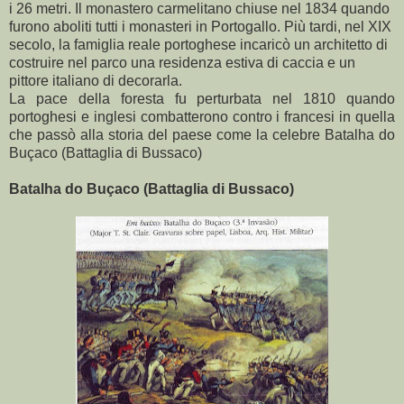
i
26 metri
.
Il monastero carmelitano chiuse nel 1834 quando
furono aboliti tutti i monasteri in Portogallo. Più tardi, nel XIX
secolo, la famiglia reale portoghese incaricò un architetto di
costruire nel parco una residenza estiva di caccia e un
pittore italiano di decorarla.
La pace della foresta fu perturbata nel 1810 quando
portoghesi e inglesi combatterono contro i francesi in quella
che passò alla storia del paese come la celebre Batalha do
Buçaco (Battaglia di Bussaco)
Batalha do Buçaco (Battaglia di Bussaco)