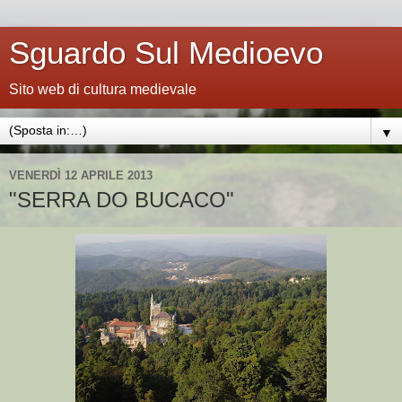
Sguardo Sul Medioevo
Sito web di cultura medievale
▼
VENERDÌ 12 APRILE 2013
"SERRA DO BUCACO"