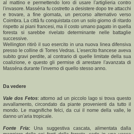
al mattino e permettendo loro di usare l'artiglieria contro
l'invasore. Masséna fu costretto a desistere dopo tre attacchi
e trovare, a fine giornata, un percorso alternativo verso
Coimbra. La città fu conquistata con un solo giorno di ritardo
rispetto ai piani francesi, ma il costo umano pagato in quella
foresta si sarebbe rivelato determinante nelle battaglie
successive.
Wellington ritirò il suo esercito in una nuova linea difensiva
presso le colline di Torres Vedras. L'esercito francese aveva
subito gravi perdite, al contrario di quelle limitate della sua
coalizione, e questo gli permise di arrestare l'avanzata di
Masséna durante l'inverno di quello stesso anno.
Da vedere
Vale dos Fetos
: attorno ad un piccolo lago si trova questo
avvallamento, circondato da piante provenienti da tutto il
mondo. Le magnifiche felci, da cui il nome della valle, le
danno un'aria tropicale.
Fonte Fria
:
Una suggestiva cascata, alimentata dalla