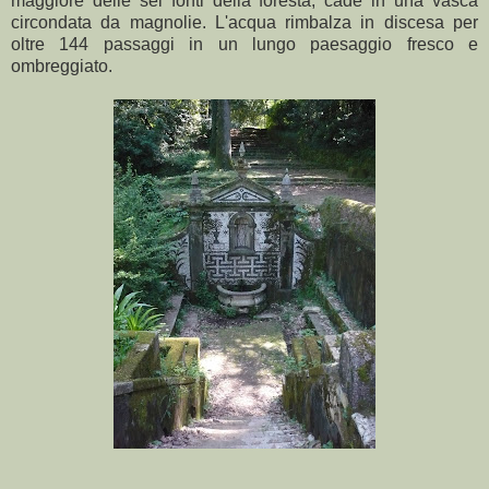
maggiore delle sei fonti della foresta, cade in una vasca
circondata da magnolie.
L'acqua rimbalza in discesa per
oltre 144 passaggi in un lungo paesaggio fresco e
ombreggiato.