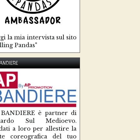
gi la mia intervista sul sito
lling Pandas"
ANDIERE
 BANDIERE è partner di
uardo Sul Medioevo.
idati a loro per allestire la
te coreografica del tuo