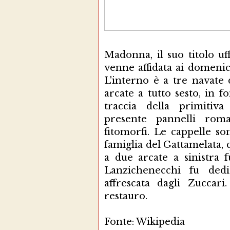
Madonna, il suo titolo uf
venne affidata ai domeni
L'interno è a tre navate 
arcate a tutto sesto, in f
traccia della primitiva
presente pannelli roma
fitomorfi. Le cappelle so
famiglia del Gattamelata, 
a due arcate a sinistra 
Lanzichenecchi fu ded
affrescata dagli Zuccar
restauro.
Fonte: Wikipedia