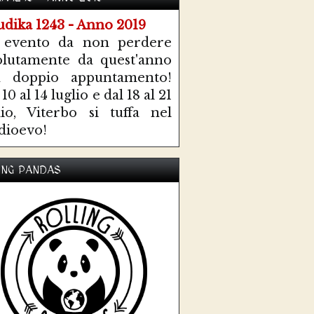
 evento da non perdere
olutamente da quest'anno
n doppio appuntamento!
10 al 14 luglio e dal 18 al 21
lio, Viterbo si tuffa nel
ioevo!
ING PANDAS