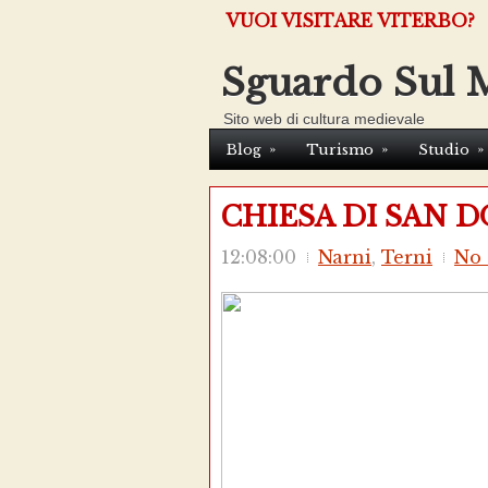
VUOI VISITARE VITERBO?
Sguardo Sul 
Sito web di cultura medievale
»
»
»
Blog
Turismo
Studio
CHIESA DI SAN 
12:08:00
Narni
,
Terni
No