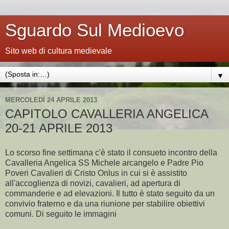
Sguardo Sul Medioevo
Sito web di cultura medievale
▼
MERCOLEDÌ 24 APRILE 2013
CAPITOLO CAVALLERIA ANGELICA
20-21 APRILE 2013
Lo scorso fine settimana c'è stato il consueto incontro della
Cavalleria Angelica SS Michele arcangelo e Padre Pio
Poveri Cavalieri di Cristo Onlus in cui si è assistito
all'accoglienza di novizi, cavalieri, ad apertura di
commanderie e ad elevazioni. Il tutto è stato seguito da un
convivio fraterno e da una riunione per stabilire obiettivi
comuni. Di seguito le immagini