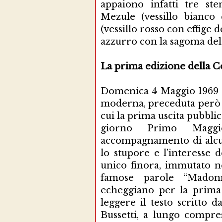
appaiono infatti tre ste
Mezule (vessillo bianco
(vessillo rosso con effige d
azzurro con la sagoma del
La prima edizione della C
Domenica 4 Maggio 1969 è 
moderna, preceduta però da
cui la prima uscita pubbli
giorno Primo Maggi
accompagnamento di alcuni
lo stupore e l’interesse d
unico finora, immutato n
famose parole “Madonn
echeggiano per la prima 
leggere il testo scritto 
Bussetti, a lungo compre