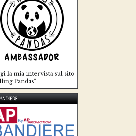
gi la mia intervista sul sito
lling Pandas"
ANDIERE