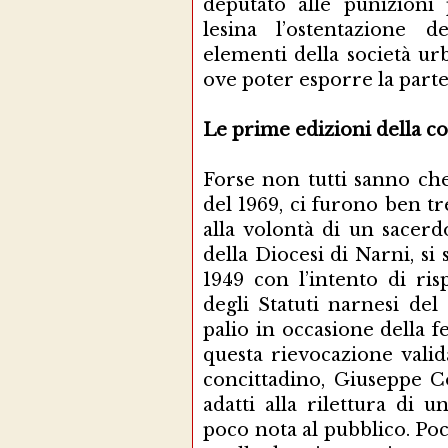
deputato alle punizion
lesina l’ostentazione 
elementi della società u
ove poter esporre la parte 
Le prime edizioni della co
Forse non tutti sanno c
del 1969, ci furono ben tre
alla volontà di un sacer
della Diocesi di Narni, si
1949 con l’intento di ris
degli Statuti narnesi del
palio in occasione della f
questa rievocazione valid
concittadino, Giuseppe Co
adatti alla rilettura di 
poco nota al pubblico. Po