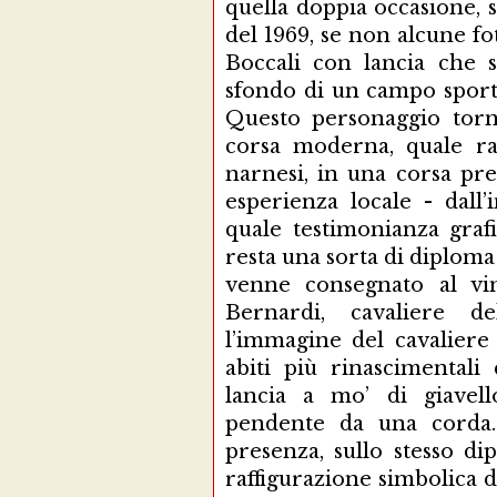
quella doppia occasione, s
del 1969, se non alcune fo
Boccali con lancia che si
sfondo di un campo sporti
Questo personaggio torn
corsa moderna, quale ra
narnesi, in una corsa pre
esperienza locale - dall’i
quale testimonianza grafi
resta una sorta di diploma 
venne consegnato al vin
Bernardi, cavaliere d
l’immagine del cavaliere 
abiti più rinascimental
lancia a mo’ di giavello
pendente da una corda.
presenza, sullo stesso di
raffigurazione simbolica de