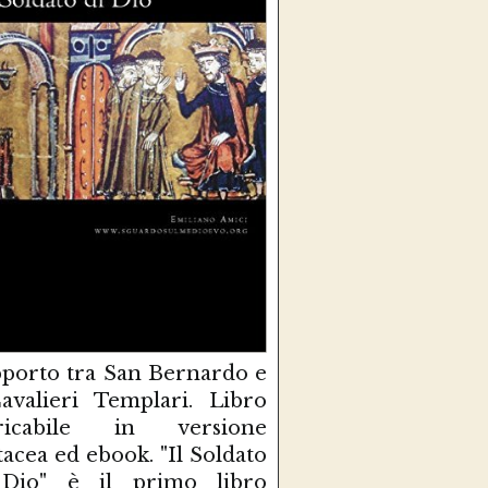
porto tra San Bernardo e
avalieri Templari. Libro
aricabile in versione
tacea ed ebook. "Il Soldato
 Dio" è il primo libro