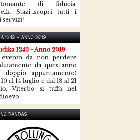
rtomante di fiducia,
ella Stazi...scopri tutti i
i servizi!
KA 1243 - ANNO 2019
 evento da non perdere
olutamente da quest'anno
n doppio appuntamento!
10 al 14 luglio e dal 18 al 21
lio, Viterbo si tuffa nel
ioevo!
ING PANDAS