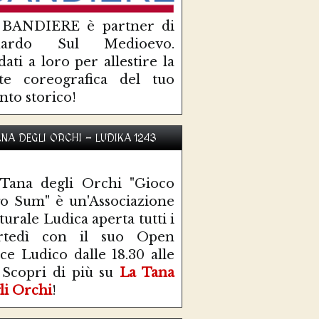
 BANDIERE è partner di
uardo Sul Medioevo.
idati a loro per allestire la
te coreografica del tuo
nto storico!
ANA DEGLI ORCHI - LUDIKA 1243
Tana degli Orchi "Gioco
o Sum" è un'Associazione
turale Ludica aperta tutti i
rtedì con il suo Open
ce Ludico dalle 18.30 alle
 Scopri di più su
La Tana
li Orchi
!