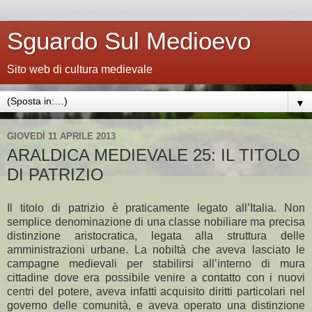
Sguardo Sul Medioevo
Sito web di cultura medievale
▼
GIOVEDÌ 11 APRILE 2013
ARALDICA MEDIEVALE 25: IL TITOLO
DI PATRIZIO
Il titolo di patrizio è praticamente legato all’Italia. Non
semplice denominazione di una classe nobiliare ma precisa
distinzione aristocratica, legata alla struttura delle
amministrazioni urbane. La nobiltà che aveva lasciato le
campagne medievali per stabilirsi all’interno di mura
cittadine dove era possibile venire a contatto con i nuovi
centri del potere, aveva infatti acquisito diritti particolari nel
governo delle comunità, e aveva operato una distinzione