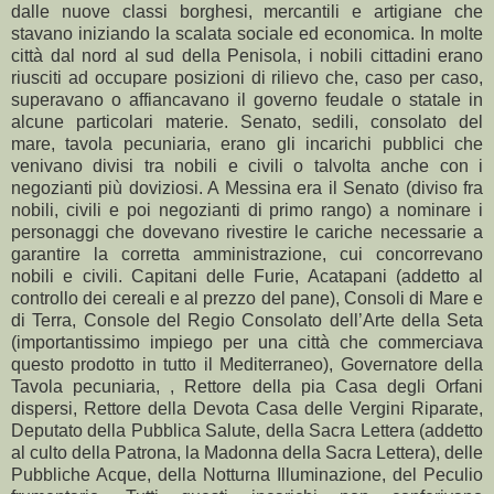
dalle nuove classi borghesi, mercantili e artigiane che
stavano iniziando la scalata sociale ed economica. In molte
città dal nord al sud della Penisola, i nobili cittadini erano
riusciti ad occupare posizioni di rilievo che, caso per caso,
superavano o affiancavano il governo feudale o statale in
alcune particolari materie. Senato, sedili, consolato del
mare, tavola pecuniaria, erano gli incarichi pubblici che
venivano divisi tra nobili e civili o talvolta anche con i
negozianti più doviziosi. A Messina era il Senato (diviso fra
nobili, civili e poi negozianti di primo rango) a nominare i
personaggi che dovevano rivestire le cariche necessarie a
garantire la corretta amministrazione, cui concorrevano
nobili e civili. Capitani delle Furie, Acatapani (addetto al
controllo dei cereali e al prezzo del pane), Consoli di Mare e
di Terra, Console del Regio Consolato dell’Arte della Seta
(importantissimo impiego per una città che commerciava
questo prodotto in tutto il Mediterraneo), Governatore della
Tavola pecuniaria, , Rettore della pia Casa degli Orfani
dispersi, Rettore della Devota Casa delle Vergini Riparate,
Deputato della Pubblica Salute, della Sacra Lettera (addetto
al culto della Patrona, la Madonna della Sacra Lettera), delle
Pubbliche Acque, della Notturna Illuminazione, del Peculio