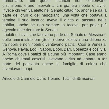
frumentario. Tutti questi incarichi non conferivano
distinzione: erano riservati a chi già era nobile o civile.
Invece chi veniva eletto nel Senato cittadino, anche se dalla
parte dei civili o dei negozianti, una volta che portava a
termine il suo incarico aveva il diritto di passare nella
nobiltà, anche se non sempre lo faceva, per poter più
agevolmente rientrare in Senato.
I nobili o i civili che facevano parte del Senato di Messina o
delle amministrazioni (Sedili) dove esisteva una differenza
tra nobili e non nobili diventavano patrizi. Così a Venezia,
Genova, Pavia, Lodi, Napoli, Eboli, Bari, Cosenza e così via.
A Roma dove i patrizi di alcune più importanti Case erano
anche chiamati coscritti, avevano diritto ad entrare a far
parte del patriziato anche le famiglie di coloro che
diventavano papi.
Articolo di Carmelo Currò Troiano. Tutti i diritti riservati