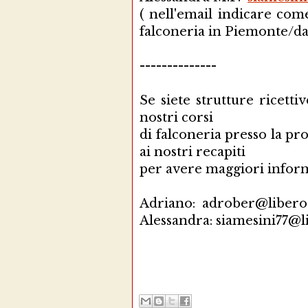
( nell'email indicare com
falconeria in Piemonte/da
--------------
Se siete strutture ricetti
nostri corsi
di falconeria presso la pr
ai nostri recapiti
per avere maggiori infor
Adriano: adrober@libero.
Alessandra: siamesini77@li