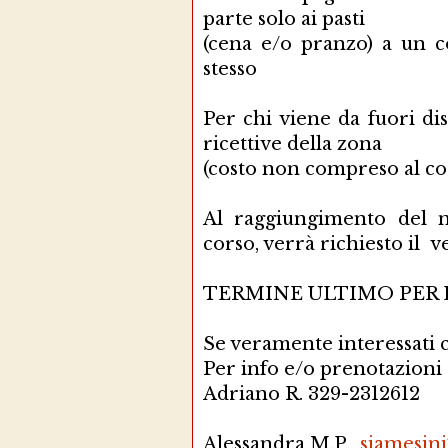
parte solo ai pasti
(cena e/o pranzo) a un 
stesso
Per chi viene da fuori d
ricettive della zona
(costo non compreso al co
Al raggiungimento del n
corso, verrà richiesto il 
TERMINE ULTIMO PER L
Se veramente interessati c
Per info e/o prenotazioni 
Adriano R. 329-23126
Alessandra M.P.
siamesini