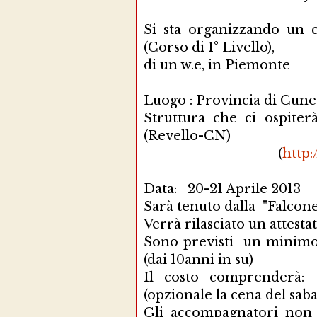
Si sta organizzando un c
(Corso di I° Livello),
di un w.e, in Piemonte
Luogo : Provincia di Cun
Struttura che ci ospit
(Revello-CN)
(
http:
Data: 20-21 Aprile 2013
Sarà tenuto dalla "Falcon
Verrà rilasciato un attesta
Sono previsti un minimo 
(dai 10anni in su)
Il costo comprenderà:
(opzionale la cena del saba
Gli accompagnatori non 