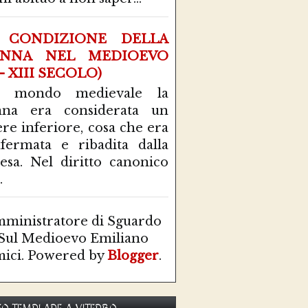
 CONDIZIONE DELLA
NNA NEL MEDIOEVO
 - XIII SECOLO)
l mondo medievale la
nna era considerata un
ere inferiore, cosa che era
fermata e ribadita dalla
esa. Nel diritto canonico
.
ministratore di Sguardo
Sul Medioevo Emiliano
ici. Powered by
Blogger
.