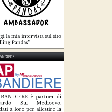
gi la mia intervista sul sito
lling Pandas"
ANDIERE
 BANDIERE è partner di
uardo Sul Medioevo.
idati a loro per allestire la