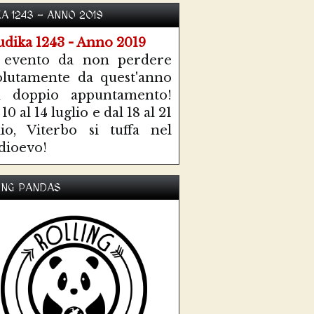
KA 1243 - ANNO 2019
 evento da non perdere
olutamente da quest'anno
n doppio appuntamento!
10 al 14 luglio e dal 18 al 21
lio, Viterbo si tuffa nel
ioevo!
ING PANDAS