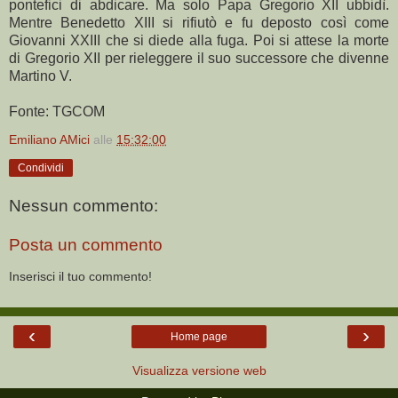
pontefici di abdicare. Ma solo Papa Gregorio XII ubbidì.
Mentre Benedetto XIII si rifiutò e fu deposto così come
Giovanni XXIII che si diede alla fuga. Poi si attese la morte
di Gregorio XII per rieleggere il suo successore che divenne
Martino V.
Fonte: TGCOM
Emiliano AMici
alle
15:32:00
Condividi
Nessun commento:
Posta un commento
Inserisci il tuo commento!
‹
›
Home page
Visualizza versione web