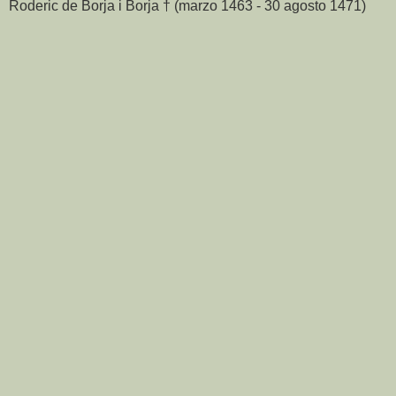
Roderic de Borja i Borja † (marzo 1463 - 30 agosto 1471)