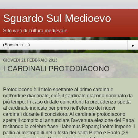
Sguardo Sul Medioevo
Sito web di cultura medievale
▼
GIOVEDÌ 21 FEBBRAIO 2013
I CARDINALI PROTODIACONO
Protodiacono è il titolo spettante al primo cardinale
nell'ordine diaconale, cioè il cardinale diacono nominato da
più tempo. In caso di date coincidenti la precedenza spetta
al cardinale indicato per primo nell'elenco dei nuovi
cardinali durante il concistoro. Al cardinale protodiacono
spetta il compito di annunciare l'avvenuta elezione del Papa
recitando la celebre frase Habemus Papam; inoltre impone il
pallio ai metropoliti nella festa dei santi Pietro e Paolo (29