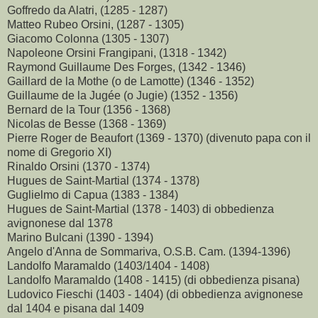
Goffredo da Alatri, (1285 - 1287)
Matteo Rubeo Orsini, (1287 - 1305)
Giacomo Colonna (1305 - 1307)
Napoleone Orsini Frangipani, (1318 - 1342)
Raymond Guillaume Des Forges, (1342 - 1346)
Gaillard de la Mothe (o de Lamotte) (1346 - 1352)
Guillaume de la Jugée (o Jugie) (1352 - 1356)
Bernard de la Tour (1356 - 1368)
Nicolas de Besse (1368 - 1369)
Pierre Roger de Beaufort (1369 - 1370) (divenuto papa con il
nome di Gregorio XI)
Rinaldo Orsini (1370 - 1374)
Hugues de Saint-Martial (1374 - 1378)
Guglielmo di Capua (1383 - 1384)
Hugues de Saint-Martial (1378 - 1403) di obbedienza
avignonese dal 1378
Marino Bulcani (1390 - 1394)
Angelo d'Anna de Sommariva, O.S.B. Cam. (1394-1396)
Landolfo Maramaldo (1403/1404 - 1408)
Landolfo Maramaldo (1408 - 1415) (di obbedienza pisana)
Ludovico Fieschi (1403 - 1404) (di obbedienza avignonese
dal 1404 e pisana dal 1409