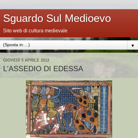
Sguardo Sul Medioevo
Sito web di cultura medievale
▼
GIOVEDÌ 5 APRILE 2012
L'ASSEDIO DI EDESSA