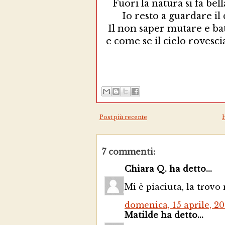
Fuori la natura si fa be
Io resto a guardare i
Il non saper mutare e batt
e come se il cielo rovescia
Post più recente
7 commenti:
Chiara Q. ha detto...
Mi è piaciuta, la trovo
domenica, 15 aprile, 20
Matilde ha detto...