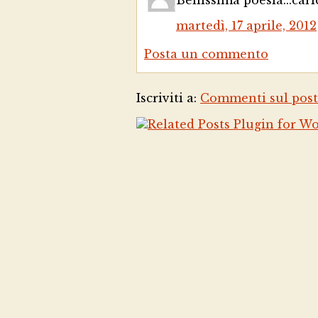
Bellissima poesia...car
martedì, 17 aprile, 2012
Posta un commento
Iscriviti a:
Commenti sul post