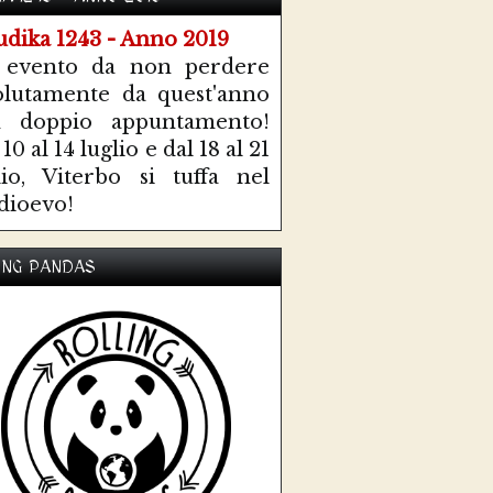
 evento da non perdere
olutamente da quest'anno
n doppio appuntamento!
10 al 14 luglio e dal 18 al 21
lio, Viterbo si tuffa nel
ioevo!
ING PANDAS