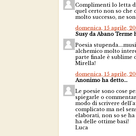
Complimenti lo letta d
quel certo non so che c
molto successo, ne son
domenica, 15 aprile, 20
Susy da Abano Terme ha
Poesia stupenda....mus
alchemico molto intere
parte finale è sublime 
Mirella!
domenica, 15 aprile, 20
Anonimo ha detto...
Le poesie sono cose per
spiegarle o commentarle
modo di scrivere dell'a
complicato ma nel sen
elaborati, non so se ha 
ha delle ottime basi!
Luca