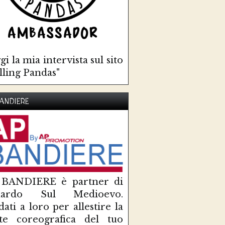
gi la mia intervista sul sito
lling Pandas"
ANDIERE
 BANDIERE è partner di
uardo Sul Medioevo.
idati a loro per allestire la
te coreografica del tuo