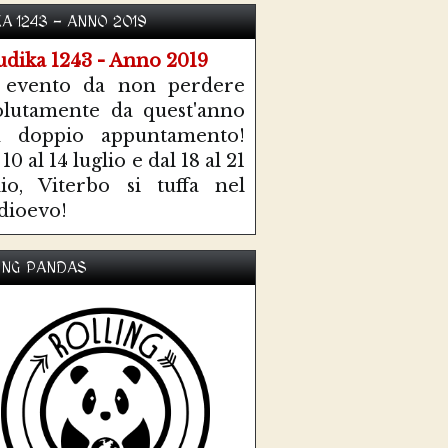
KA 1243 - ANNO 2019
 evento da non perdere
olutamente da quest'anno
n doppio appuntamento!
10 al 14 luglio e dal 18 al 21
lio, Viterbo si tuffa nel
ioevo!
ING PANDAS