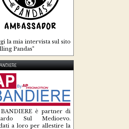
gi la mia intervista sul sito
lling Pandas"
ANDIERE
 BANDIERE è partner di
uardo Sul Medioevo.
idati a loro per allestire la