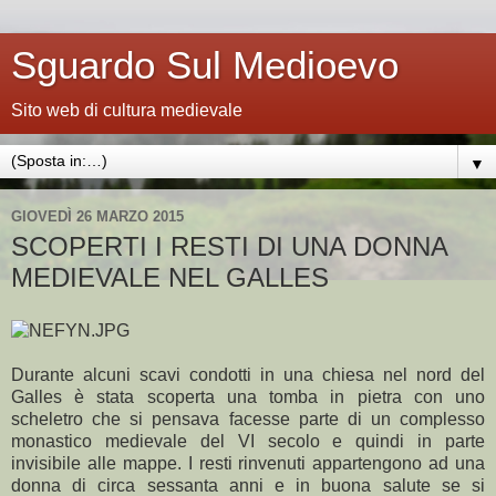
Sguardo Sul Medioevo
Sito web di cultura medievale
▼
GIOVEDÌ 26 MARZO 2015
SCOPERTI I RESTI DI UNA DONNA
MEDIEVALE NEL GALLES
Durante alcuni scavi condotti in una chiesa nel nord del
Galles è stata scoperta una tomba in pietra con uno
scheletro che si pensava facesse parte di un complesso
monastico medievale del VI secolo e quindi in parte
invisibile alle mappe. I resti rinvenuti appartengono ad una
donna di circa sessanta anni e in buona salute se si