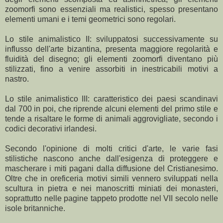
zoomorfi sono essenziali ma realistici, spesso presentano
elementi umani e i temi geometrici sono regolari.
Lo stile animalistico II: sviluppatosi successivamente su
influsso dell'arte bizantina, presenta maggiore regolarità e
fluidità del disegno; gli elementi zoomorfi diventano più
stilizzati, fino a venire assorbiti in inestricabili motivi a
nastro.
Lo stile animalistico III: caratteristico dei paesi scandinavi
dal 700 in poi, che riprende alcuni elementi del primo stile e
tende a risaltare le forme di animali aggrovigliate, secondo i
codici decorativi irlandesi.
Secondo l'opinione di molti critici d'arte, le varie fasi
stilistiche nascono anche dall'esigenza di proteggere e
mascherare i miti pagani dalla diffusione del Cristianesimo.
Oltre che in oreficeria motivi simili vennero sviluppati nella
scultura in pietra e nei manoscritti miniati dei monasteri,
soprattutto nelle pagine tappeto prodotte nel VII secolo nelle
isole britanniche.