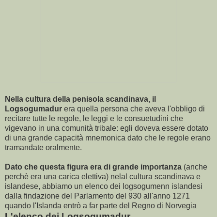
Nella cultura della penisola scandinava, il
Logsogumadur
era quella persona che aveva l'obbligo di
recitare tutte le regole, le leggi e le consuetudini che
vigevano in una comunità tribale: egli doveva essere dotato
di una grande capacità mnemonica dato che le regole erano
tramandate oralmente.
Dato che questa figura era di grande importanza
(anche
perchè era una carica elettiva) nelal cultura scandinava e
islandese, abbiamo un elenco dei logsogumenn islandesi
dalla findazione del Parlamento del 930 all'anno 1271
quando l'Islanda entrò a far parte del Regno di Norvegia
L'elenco dei Logsogumadur