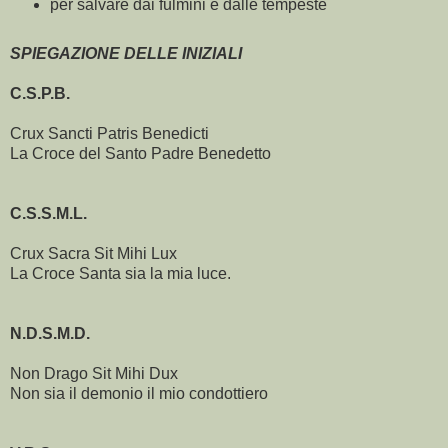
per salvare dai fulmini e dalle tempeste
SPIEGAZIONE DELLE INIZIALI
C.S.P.B.
Crux Sancti Patris Benedicti
La Croce del Santo Padre Benedetto
C.S.S.M.L.
Crux Sacra Sit Mihi Lux
La Croce Santa sia la mia luce.
N.D.S.M.D.
Non Drago Sit Mihi Dux
Non sia il demonio il mio condottiero