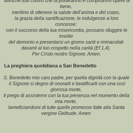
affinché tutti coloro che la por­teranno e compiranno opere di
bene,
meriti­no di ottenere la salute dell'anima e del corpo,
la grazia della santificazione, le indulgenze a loro
concesse;
con il soccorso della tua misericordia, possano sfuggire le
insidie
del demonio e presentarsi un giorno santi e immacolati
davanti al tuo cospetto nella carità (Ef 1,4).
Per Cristo nostro Signore. Amen.
La preghiera quotidiana a San Benedetto
S. Benedetto mio caro padre, per quella dignità con la quale
il Signore si degno di onorarti e beatificarti con una così
gloriosa morte,
ti prego di assistermi con la tua presenza nel momento della
mia morte,
beneficiandomi di tutte quelle promesse fatte alla Santa
vergine Geltrude. Amen