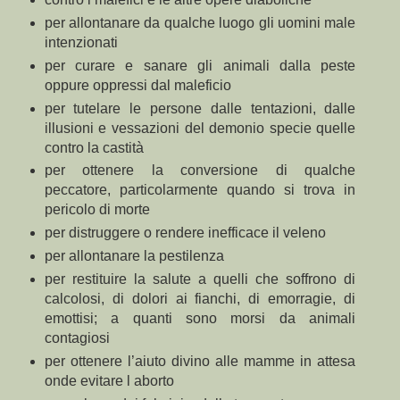
per allontanare da qualche luogo gli uomini male
intenzionati
per curare e sanare gli animali dalla peste
oppure oppressi dal maleficio
per tutelare le persone dalle tentazioni, dalle
illusioni e vessazioni del demonio specie quelle
contro la castità
per ottenere la conversione di qualche
peccatore, particolarmente quando si trova in
pericolo di morte
per distruggere o rendere inefficace il veleno
per allontanare la pestilenza
per restituire la salute a quelli che soffrono di
calcolosi, di dolori ai fianchi, di emorragie, di
emottisi; a quanti sono morsi da animali
contagiosi
per ottenere l’aiuto divino alle mamme in attesa
onde evitare l aborto