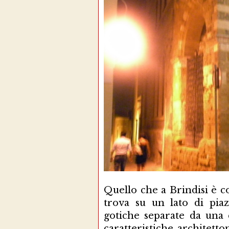
Quello che a Brindisi è c
trova su un lato di pi
gotiche separate da una
caratteristiche architett