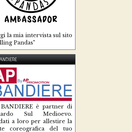
gi la mia intervista sul sito
lling Pandas"
ANDIERE
 BANDIERE è partner di
uardo Sul Medioevo.
idati a loro per allestire la
te coreografica del tuo