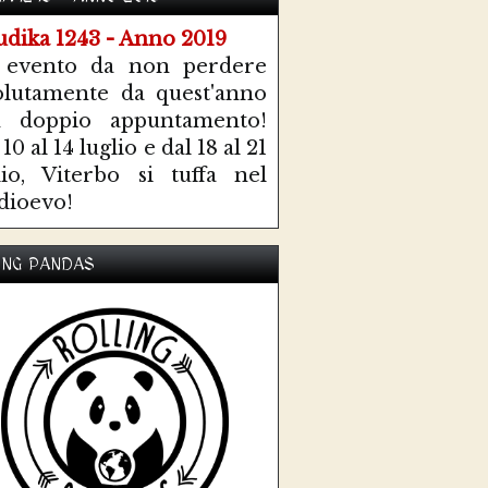
 evento da non perdere
olutamente da quest'anno
n doppio appuntamento!
10 al 14 luglio e dal 18 al 21
lio, Viterbo si tuffa nel
ioevo!
ING PANDAS