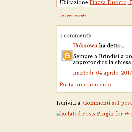
Ubicazione
Piazza Duomo, 72
Post più recente
1 commenti:
Unknown
ha detto...
Sempre a Brindisi a pr
approfondire la chiesa
martedì, 04 aprile, 2017
Posta un commento
Iscriviti a:
Commenti sul post