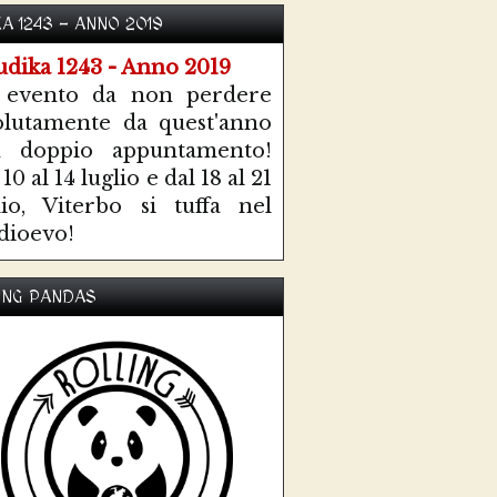
KA 1243 - ANNO 2019
 evento da non perdere
olutamente da quest'anno
n doppio appuntamento!
10 al 14 luglio e dal 18 al 21
lio, Viterbo si tuffa nel
ioevo!
ING PANDAS