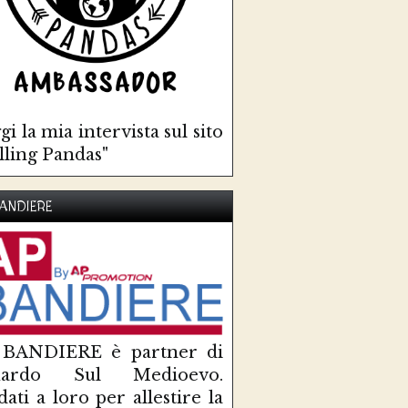
gi la mia intervista sul sito
lling Pandas"
ANDIERE
 BANDIERE è partner di
uardo Sul Medioevo.
idati a loro per allestire la