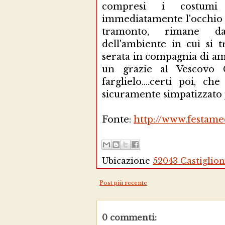
compresi i costumi de
immediatamente l'occhio d
tramonto, rimane da
dell'ambiente in cui si 
serata in compagnia di am
un grazie al Vescovo 
farglielo....certi poi, c
sicuramente simpatizzato 
Fonte:
http://www.festamed
Ubicazione
52043 Castiglion
Post più recente
0 commenti: