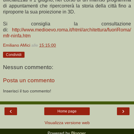
di appuntamenti che ripercorrerà la storia della città fino a
riproporre la sua proiezione in 3D.
Si consiglia la consultazione
di:
http://www.medioevo.roma.it/html/architettura/fuoriRoma/
mfr-ninfa.htm
Emiliano AMici
alle
15:15:00
Condividi
Nessun commento:
Posta un commento
Inserisci il tuo commento!
‹
›
Home page
Visualizza versione web
Powered by
Blogger
.