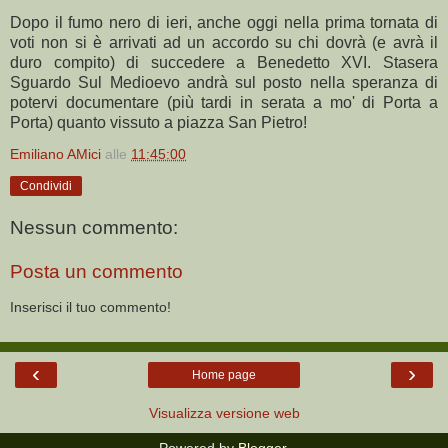
Dopo il fumo nero di ieri, anche oggi nella prima tornata di
voti non si è arrivati ad un accordo su chi dovrà (e avrà il
duro compito) di succedere a Benedetto XVI. Stasera
Sguardo Sul Medioevo andrà sul posto nella speranza di
potervi documentare (più tardi in serata a mo' di Porta a
Porta) quanto vissuto a piazza San Pietro!
Emiliano AMici
alle
11:45:00
Condividi
Nessun commento:
Posta un commento
Inserisci il tuo commento!
‹
›
Home page
Visualizza versione web
Powered by
Blogger
.