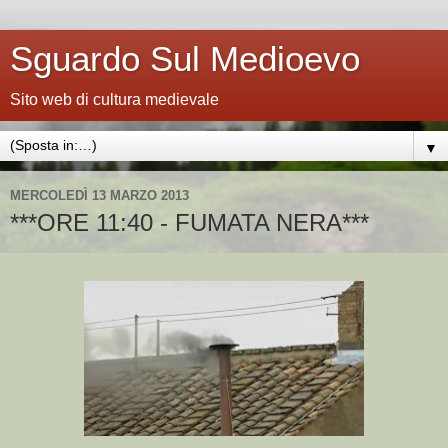
Sguardo Sul Medioevo
Sito web di cultura medievale
▼
MERCOLEDÌ 13 MARZO 2013
***ORE 11:40 - FUMATA NERA***