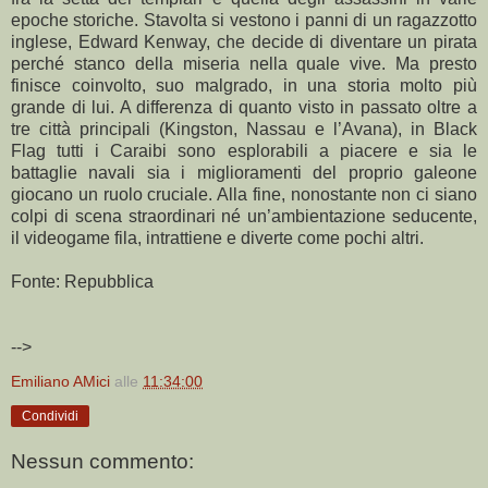
epoche storiche. Stavolta si vestono i panni di un ragazzotto
inglese, Edward Kenway, che decide di diventare un pirata
perché stanco della miseria nella quale vive. Ma presto
finisce coinvolto, suo malgrado, in una storia molto più
grande di lui. A differenza di quanto visto in passato oltre a
tre città principali (Kingston, Nassau e l’Avana), in Black
Flag tutti i Caraibi sono esplorabili a piacere e sia le
battaglie navali sia i miglioramenti del proprio galeone
giocano un ruolo cruciale. Alla fine, nonostante non ci siano
colpi di scena straordinari né un’ambientazione seducente,
il videogame fila, intrattiene e diverte come pochi altri.
Fonte: Repubblica
-->
Emiliano AMici
alle
11:34:00
Condividi
Nessun commento: