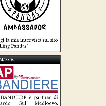
gi la mia intervista sul sito
lling Pandas"
ANDIERE
 BANDIERE è partner di
uardo Sul Medioevo.