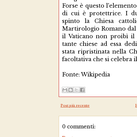
Forse è questo l'elemento
di cui è protettrice. I d
spinto la Chiesa cattol
Martirologio Romano dal 
il Vaticano non proibì i
tante chiese ad essa ded
stata ripristinata nella 
facoltativa che si celebra 
Fonte: Wikipedia
Post più recente
0 commenti: