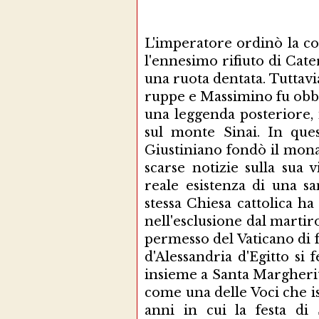
L'imperatore ordinò la co
l'ennesimo rifiuto di Cat
una ruota dentata. Tuttavi
ruppe e Massimino fu obbl
una leggenda posteriore, 
sul monte Sinai. In ques
Giustiniano fondò il mona
scarse notizie sulla sua 
reale esistenza di una sa
stessa Chiesa cattolica ha
nell'esclusione dal martiro
permesso del Vaticano di 
d'Alessandria d'Egitto si 
insieme a Santa Margherit
come una delle Voci che i
anni in cui la festa di