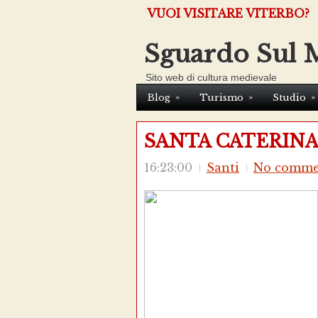
VUOI VISITARE VITERBO?
Sguardo Sul 
Sito web di cultura medievale
»
»
»
Blog
Turismo
Studio
SANTA CATERINA
16:23:00
Santi
No comme