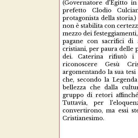
(Governatore d'Egitto in 
prefetto Clodio Culci
protagonista della storia.
non è stabilita con certezz
mezzo dei festeggiamenti, 
pagane con sacrifici di
cristiani, per paura delle 
dei. Caterina rifiutò i
riconoscere Gesù Cri
argomentando la sua tesi 
che, secondo la Legenda 
bellezza che dalla cult
gruppo di retori affinch
Tuttavia, per l'eloqu
convertirono, ma essi st
Cristianesimo.