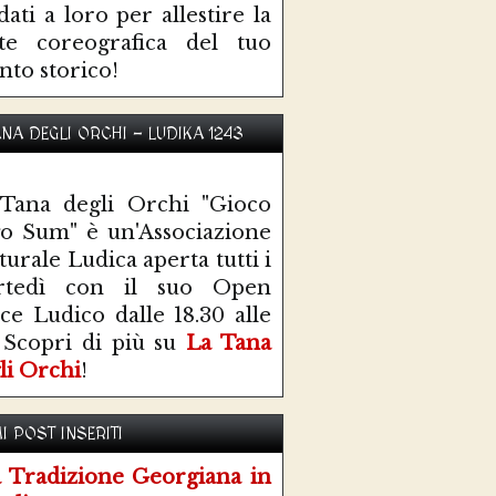
idati a loro per allestire la
te coreografica del tuo
nto storico!
ANA DEGLI ORCHI - LUDIKA 1243
Tana degli Orchi "Gioco
o Sum" è un'Associazione
turale Ludica aperta tutti i
rtedì con il suo Open
ce Ludico dalle 18.30 alle
 Scopri di più su
La Tana
li Orchi
!
I POST INSERITI
 Tradizione Georgiana in