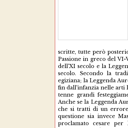
scritte, tutte però posteri
Passione in greco del VI-V
dell'XI secolo e la Leggen
secolo. Secondo la trad
egiziana; la Leggenda Aurea
fin dall'infanzia nelle ar
tenne grandi festeggiam
Anche se la Leggenda Aur
che si tratti di un error
questione sia invece Ma
proclamato cesare per l'