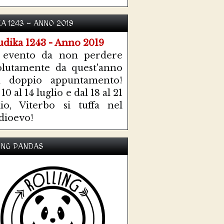
KA 1243 - ANNO 2019
 evento da non perdere
olutamente da quest'anno
n doppio appuntamento!
10 al 14 luglio e dal 18 al 21
lio, Viterbo si tuffa nel
ioevo!
ING PANDAS