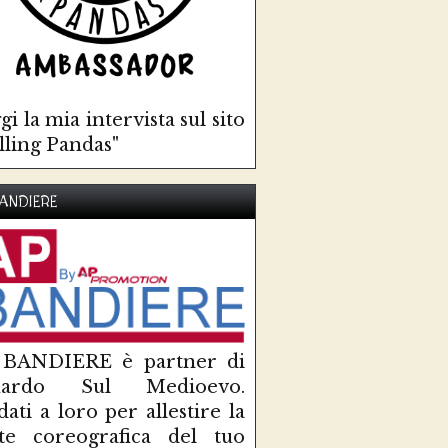
gi la mia intervista sul sito
lling Pandas"
ANDIERE
 BANDIERE è partner di
uardo Sul Medioevo.
idati a loro per allestire la
te coreografica del tuo