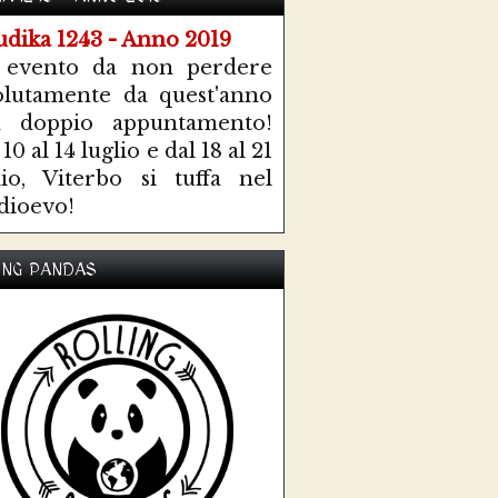
 evento da non perdere
olutamente da quest'anno
n doppio appuntamento!
10 al 14 luglio e dal 18 al 21
lio, Viterbo si tuffa nel
ioevo!
ING PANDAS