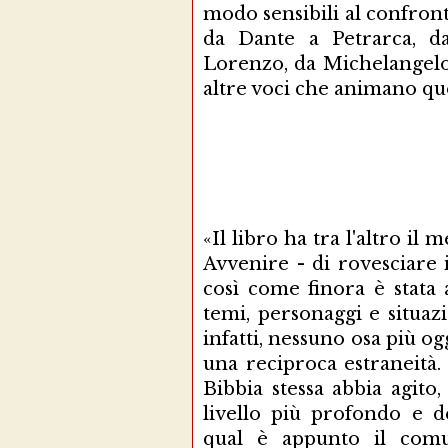
modo sensibili al confron
da Dante a Petrarca, da
Lorenzo, da Michelangelo 
altre voci che animano qu
«Il libro ha tra l'altro il
Avvenire - di rovesciare 
così come finora è stata 
temi, personaggi e situazio
infatti, nessuno osa più o
una reciproca estraneità
Bibbia stessa abbia agito
livello più profondo e de
qual è appunto il comu