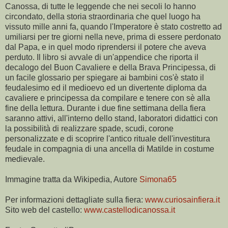
Canossa, di tutte le leggende che nei secoli lo hanno
circondato, della storia straordinaria che quel luogo ha
vissuto mille anni fa, quando l'Imperatore è stato costretto ad
umiliarsi per tre giorni nella neve, prima di essere perdonato
dal Papa, e in quel modo riprendersi il potere che aveva
perduto. Il libro si avvale di un'appendice che riporta il
decalogo del Buon Cavaliere e della Brava Principessa, di
un facile glossario per spiegare ai bambini cos'è stato il
feudalesimo ed il medioevo ed un divertente diploma da
cavaliere e principessa da compilare e tenere con sè alla
fine della lettura. Durante i due fine settimana della fiera
saranno attivi, all'interno dello stand, laboratori didattici con
la possibilità di realizzare spade, scudi, corone
personalizzate e di scoprire l'antico rituale dell'investitura
feudale in compagnia di una ancella di Matilde in costume
medievale.
Immagine tratta da Wikipedia, Autore
Simona65
Per informazioni dettagliate sulla fiera:
www.curiosainfiera.it
Sito web del castello:
www.castellodicanossa.it