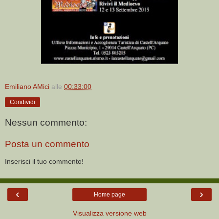
Emiliano AMici
alle
00:33:00
Condividi
Nessun commento:
Posta un commento
Inserisci il tuo commento!
‹
›
Home page
Visualizza versione web